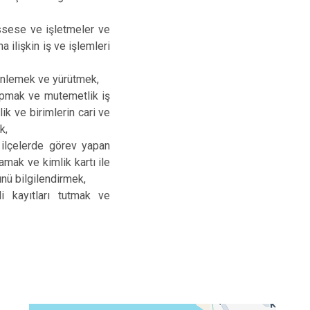
essese ve işletmeler ve
a ilişkin iş ve işlemleri
zenlemek ve yürütmek,
apmak ve mutemetlik iş
lik ve birimlerin cari ve
k,
 ilçelerde görev yapan
amak ve kimlik kartı ile
ünü bilgilendirmek,
li kayıtları tutmak ve