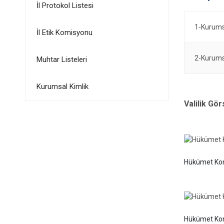
İl Protokol Listesi
1-Kurumsa
İl Etik Komisyonu
2-Kurumsa
Muhtar Listeleri
Kurumsal Kimlik
Valilik Gör
Hükümet Ko
Hükümet Ko