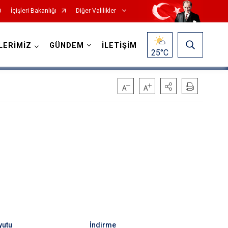
İçişleri Bakanlığı
Diğer Valilikler
LERİMİZ
GÜNDEM
İLETİŞİM
25
°C