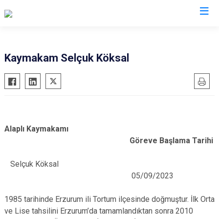
Valilikler
Kaymakam Selçuk Köksal
Alaplı Kaymakamı
Göreve Başlama Tarihi
Selçuk Köksal
05/09/2023
1985 tarihinde Erzurum ili Tortum ilçesinde doğmuştur. İlk Orta
ve Lise tahsilini Erzurum’da tamamlandıktan sonra 2010