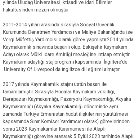
yılında Uludağ Üniversitesi İktisadi ve İdari Bilimler
Fakültesinden mezun olmuştur.
2011-2014 yılları arasında sırasıyla Sosyal Güvenlik
Kurumunda Denetmen Yardımcısı ve Maliye Bakanlığında ise
Vergi Müfettiş Yardımcısı olarak görev yapmıştır.2014 yılında
Kaymakamlık sınavında başarılı olup, Eskişehir Kaymakam
Adayı olarak Mülki İdare Amirliği mesleğine intisap etmiştir.
Kaymakam adaylığı staj programı kapsamında İngiltere’de
University Of Liverpool da İngilizce dil eğitimi almıştır.
2017 yılında Kaymakamlık stajını üstün başarı ile
tamamlamıştır. Sırasıyla Hocalar Kaymakam vekilliği,
Derepazarı Kaymakamlığı, Pazaryolu Kaymakamlığı, Akyaka
Kaymakamlığı (Akyaka Kaymakamlığı döneminde aynı
zamanda Türkiye Ermenistan hudut ilişkilerinin yürütülmesi
kapsamında Sınır Komiser Yardımcısı olarak) görevlerinden
sonra 2023 Kaymakamlar Kararnamesi ile Alaplı
Kaymakamlığı görevine atanarak 5 Eylül 2023 tarihinde Alaplı