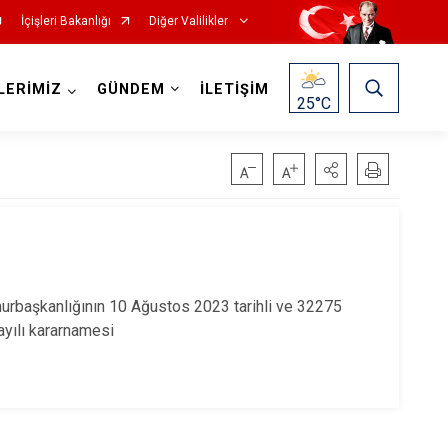
İçişleri Bakanlığı
Diğer Valilikler
LERİMİZ
GÜNDEM
İLETİŞİM
25
°C
aşkanlığının 10 Ağustos 2023 tarihli ve 32275
yılı kararnamesi