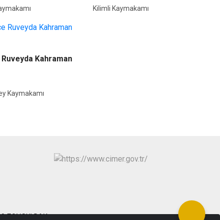
Kaymakamı
Kilimli Kaymakamı
e Ruveyda Kahraman
ey Kaymakamı
 : 30 ZONGULDAK