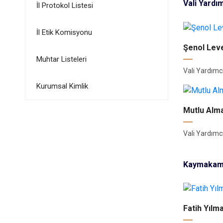
Vali Yardı
İl Protokol Listesi
İl Etik Komisyonu
Şenol Lev
Muhtar Listeleri
Vali Yardımcı
Kurumsal Kimlik
Mutlu Alma
Vali Yardımcı
Kaymakam
Fatih Yılm