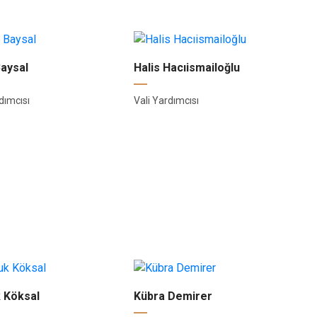
Baysal
Halis Hacıismailoğlu
dımcısı
Vali Yardımcısı
 Köksal
Kübra Demirer