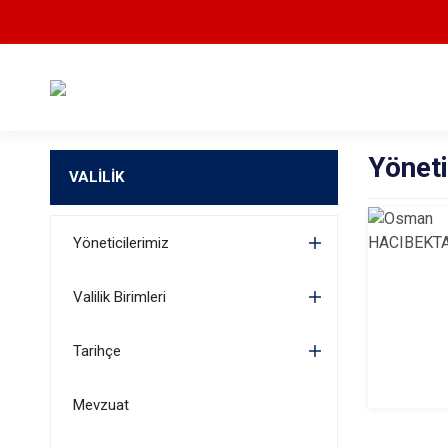
Yöneti
VALİLİK
Yöneticilerimiz
Valilik Birimleri
Tarihçe
Mevzuat