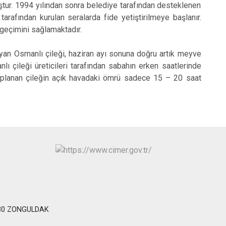
ştur. 1994 yılından sonra belediye tarafından desteklenen
tarafından kurulan seralarda fide yetiştirilmeye başlanır.
 geçimini sağlamaktadır.
yan Osmanlı çileği, haziran ayı sonuna doğru artık meyve
 çileği üreticileri tarafından sabahın erken saatlerinde
Toplanan çileğin açık havadaki ömrü sadece 15 – 20 saat
 : 30 ZONGULDAK