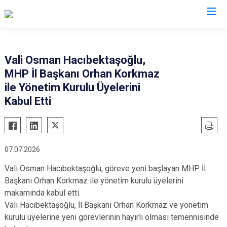
Valilikler
Vali Osman Hacıbektaşoğlu,
MHP İl Başkanı Orhan Korkmaz
ile Yönetim Kurulu Üyelerini
Kabul Etti
07.07.2026
Vali Osman Hacıbektaşoğlu, göreve yeni başlayan MHP İl
Başkanı Orhan Korkmaz ile yönetim kurulu üyelerini
makamında kabul etti.
Vali Hacıbektaşoğlu, İl Başkanı Orhan Korkmaz ve yönetim
kurulu üyelerine yeni görevlerinin hayırlı olması temennisinde