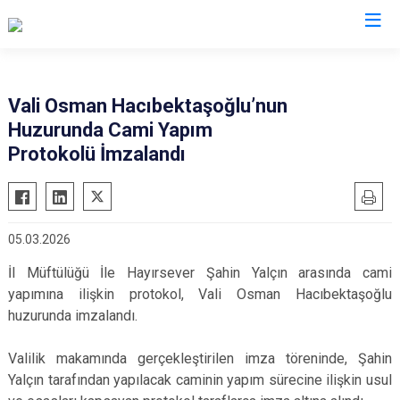
Valilikler
Vali Osman Hacıbektaşoğlu’nun
Huzurunda Cami Yapım
Protokolü İmzalandı
05.03.2026
İl Müftülüğü İle Hayırsever Şahin Yalçın arasında cami
yapımına ilişkin protokol, Vali Osman Hacıbektaşoğlu
huzurunda imzalandı.
Valilik makamında gerçekleştirilen imza töreninde, Şahin
Yalçın tarafından yapılacak caminin yapım sürecine ilişkin usul